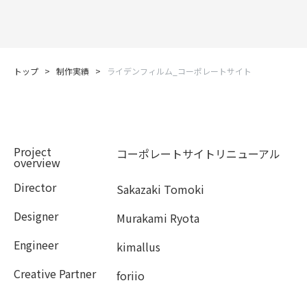
トップ
>
制作実績
>
ライデンフィルム_コーポレートサイト
Project
コーポレートサイトリニューアル
overview
Director
Sakazaki Tomoki
Designer
Murakami Ryota
Engineer
kimallus
Creative Partner
foriio