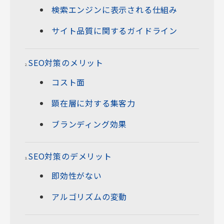
検索エンジンに表示される仕組み
サイト品質に関するガイドライン
SEO対策のメリット
コスト面
顕在層に対する集客力
ブランディング効果
SEO対策のデメリット
即効性がない
アルゴリズムの変動