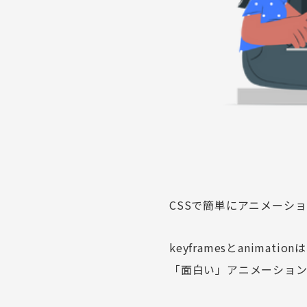
CSSで簡単にアニメーシ
keyframes
と
animation
は
「面白い」アニメーショ