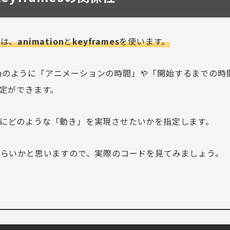
には、
animation
と
keyframes
を使います。
n
のように「アニメーションの時間」や「開始するまでの時
定ができます。
にどのような「動き」を実現させたいかを指定します。
らいかと思いますので、実際のコードを見てみましょう。