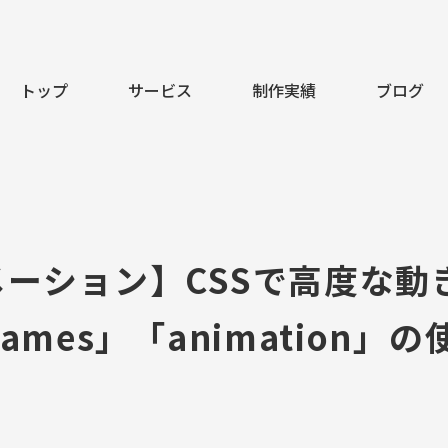
トップ
サービス
制作実績
ブログ
メーション】CSSで高度な動
rames」「animation」