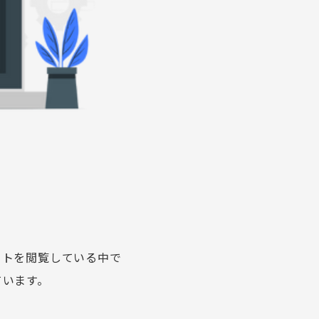
イトを閲覧している中で
ています。