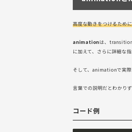
高度な動きをつけるため
animation
は、
transitio
に加えて、さらに詳細な指
そして、
animation
で実際
言葉での説明だとわかりず
コード例