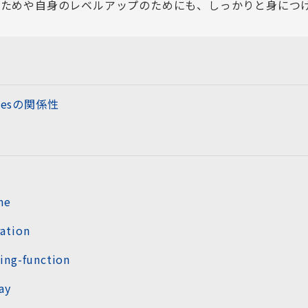
るためや自身のレベルアップのためにも、しっかりと身につ
amesの関係性
me
ation
ing-function
ay